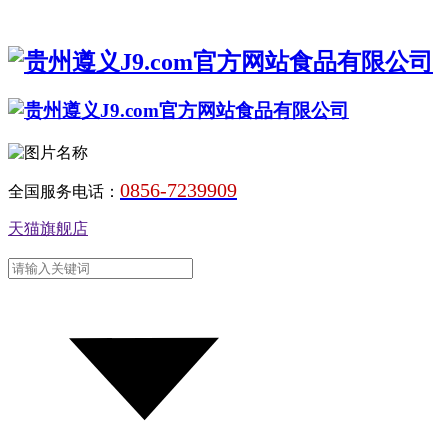
0856-7239909
全国服务电话：
天猫旗舰店