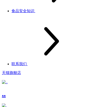
食品安全知识
联系我们
天猫旗舰店
..