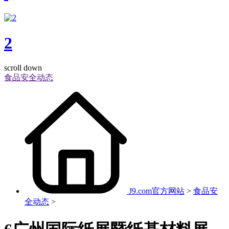
2
scroll down
食品安全动态
J9.com官方网站
>
食品安
全动态
>