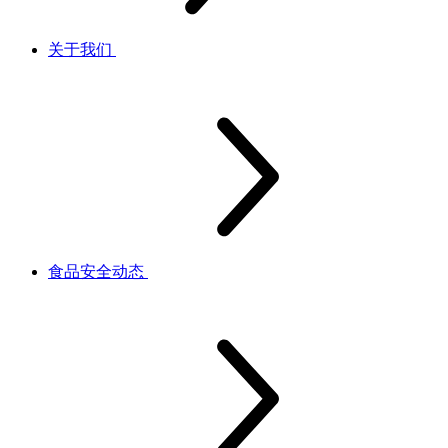
关于我们
食品安全动态