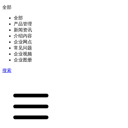
全部
全部
产品管理
新闻资讯
介绍内容
企业网点
常见问题
企业视频
企业图册
搜索