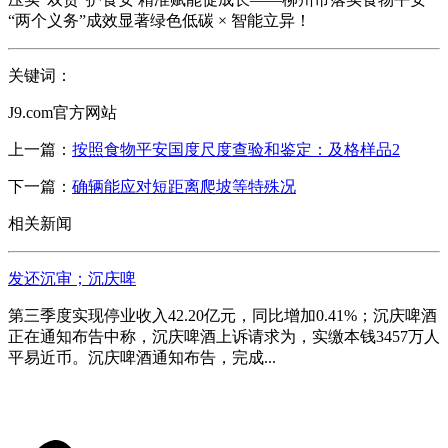
“两个义务”成效显著绿色低碳 × 智能立异！
关键词：
J9.com官方网站
上一篇：
按照食物平安国度尺度查验和鉴定：及格样品2
下一篇：
确辆能应对短距离爬坡等特殊况
相关新闻
发还沉审；沉庆啤
第三季度实现停业收入42.20亿元，同比增加0.41%；沉庆啤酒
正在通知布告中称，沉庆啤酒上诉请求为，实缴本钱3457万人
平易近币。沉庆啤酒通知布告，完成...