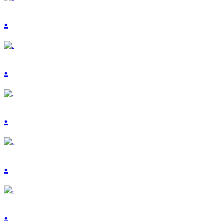
.
.
.
.
.