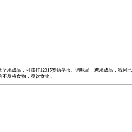
果成品，可拨打12315赞扬举报。调味品，糖果成品，我局
的不及格食物，餐饮食物，