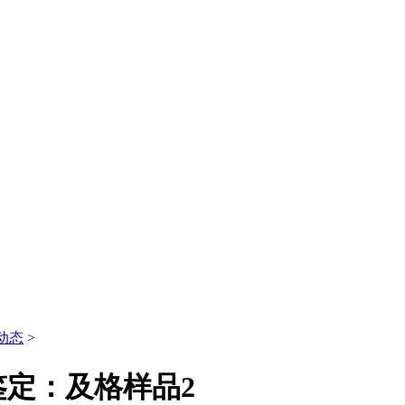
动态
>
定：及格样品2