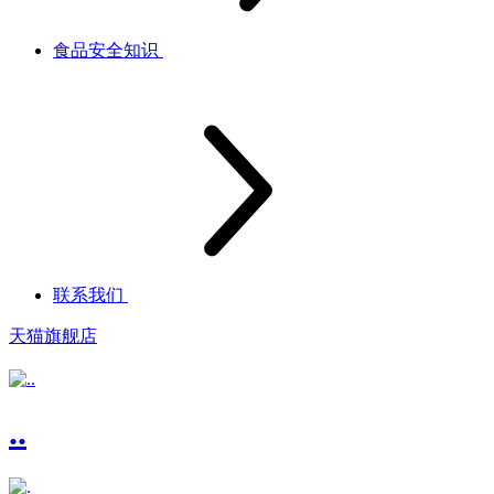
食品安全知识
联系我们
天猫旗舰店
..