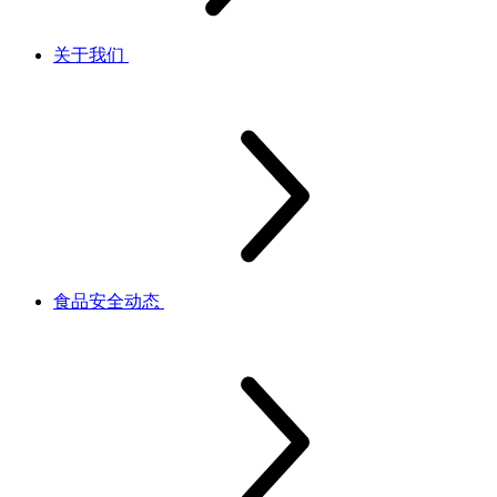
关于我们
食品安全动态