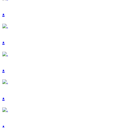
.
.
.
.
.