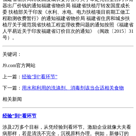
器出厂价钱的通知福建省物价局 福建省扶植厅转发国度成长
委 扶植部关于印发《水利、水电、电力扶植项目前期工做工
程勘测收费暂行》的通知福建省物价局 福建省住房和城乡扶
植厅关于规范我省扶植工程监理收费问题的通知按照《福建省
人平易近关于印发福建省订价目次的通知》（闽政〔2015〕31
号）。
关键词：
J9.com官方网站
上一篇：
经验”到“看环节”
下一篇：
用水和利用的洗涤剂、消毒剂该当合适相关食物
相关新闻
经验”到“看环节
涉及2万多个目标，从凭经验到看环节。激励企业就像大夫看
病那样，若是清洗不完全，沉视原料办理。例如，新修订的