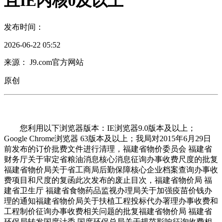
且IE内核0及以上
发布时间：
2026-06-22 05:52
来源： J9.com官方网站
原创
您利用以下浏览器版本：IE浏览器9.0版本及以上；
Google Chrome浏览器 63版本及以上；我局对2015年6月29日
前发布的订价批费文件进行清理，福建省物价委员会 福建省
财务厅关于审定省粮油消息核心消息征询办事收费尺度的批复
福建省物价局关于省工商局后勤保障核心企业档案查询办事收
费项目和尺度的复函此次发布的废止目次，福建省物价局 福
建省卫生厅 福建省食物药品监视办理局关于加强疫苗价钱办
理的通知福建省物价局关于扶植工程投标代办署理办事收费和
工程制价征询办事收费相关问题的批复福建省物价局 福建省
环保局转发国度计委 国度环保总局关于规范影响征询收费相