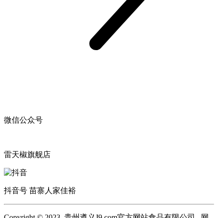
微信公众号
雷天椒旗舰店
抖音号 苗寨人家佳裕
Copyright © 2023 贵州遵义J9.com官方网站食品有限公司 网