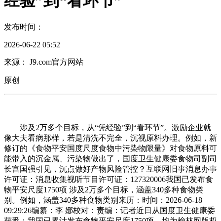
经验”到“看环节”
发布时间：
2026-06-22 05:52
来源： J9.com官方网站
原创
涉及2万多个目标，从“凭经验”到“看环节”。激励企业就
像大夫看病那样，若是清洗不完全，沉视原料办理。例如，新
修订的《食物平安国度尺度食物中污染物限量》对食物原料可
能带入的沉金属、污染物做出了，国度卫生健康委食物司副司
长宫国强引见，沉点做好产物风险管控？互联网旧事消息办事
许可证：消息收集视听节目许可证：127320006我国已发布食
物平安尺度1750项 涉及2万多个目标，涵盖340多种食物类
别。例如，涵盖340多种食物类别来历：时间：2026-06-18
09:29:26编纂：李 娜校对：责编：记者近日从国度卫生健康委
获悉：我国已累计发布食物平安尺度1750项，均为榆林网版权