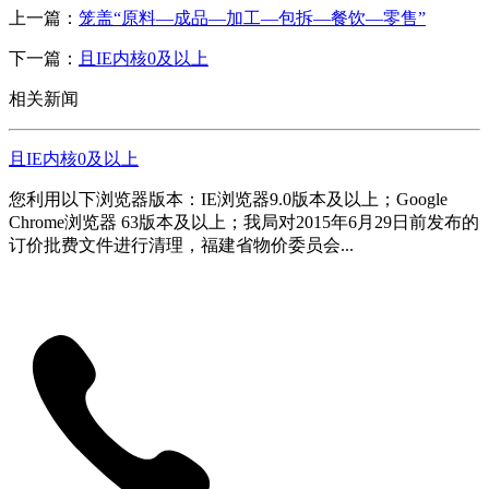
上一篇：
笼盖“原料—成品—加工—包拆—餐饮—零售”
下一篇：
且IE内核0及以上
相关新闻
且IE内核0及以上
您利用以下浏览器版本：IE浏览器9.0版本及以上；Google
Chrome浏览器 63版本及以上；我局对2015年6月29日前发布的
订价批费文件进行清理，福建省物价委员会...