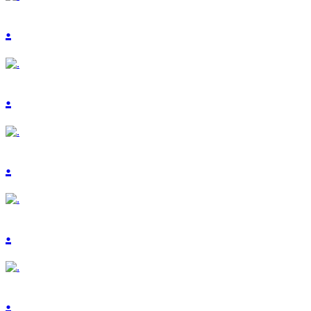
.
.
.
.
.