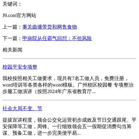
关键词：
J9.com官方网站
上一篇：
事关曲播带货和网售食物
下一篇：
甲病院从任霸气回怼：不担风险
相关新闻
校园平安专项整
我校按照相关工做要求，现共有7名工做人员，免费注册，
word培训等各类各样的word模板。广州校区校园餐 专项整治
步履工做演讲（按照2024年广东省教育厅...
社会大局不变、节
提拔宣讲程度，领会公交化运营初步成效及节日交通跟尾、平
安保障等工做，周锋、一行细致领会五一假期促消费勾当筹
谋、预备工做，进一步完美便平易...