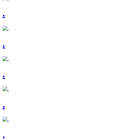
.
.
.
.
.