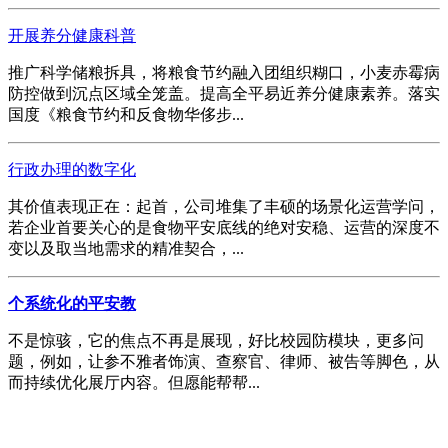
开展养分健康科普
推广科学储粮拆具，将粮食节约融入团组织糊口，小麦赤霉病
防控做到沉点区域全笼盖。提高全平易近养分健康素养。落实
国度《粮食节约和反食物华侈步...
行政办理的数字化
其价值表现正在：起首，公司堆集了丰硕的场景化运营学问，
若企业首要关心的是食物平安底线的绝对安稳、运营的深度不
变以及取当地需求的精准契合，...
个系统化的平安教
不是惊骇，它的焦点不再是展现，好比校园防模块，更多问
题，例如，让参不雅者饰演、查察官、律师、被告等脚色，从
而持续优化展厅内容。但愿能帮帮...