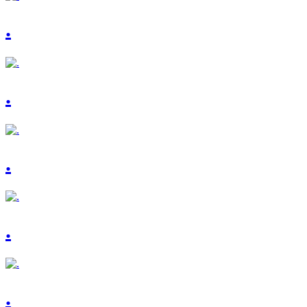
.
.
.
.
.