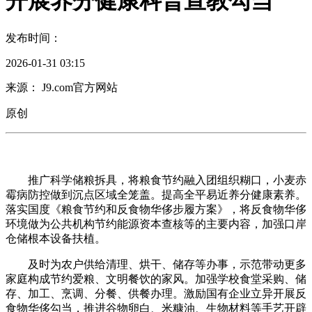
开展养分健康科普宣教勾当
发布时间：
2026-01-31 03:15
来源： J9.com官方网站
原创
推广科学储粮拆具，将粮食节约融入团组织糊口，小麦赤
霉病防控做到沉点区域全笼盖。提高全平易近养分健康素养。
落实国度《粮食节约和反食物华侈步履方案》，将反食物华侈
环境做为公共机构节约能源资本查核等的主要内容，加强口岸
仓储根本设备扶植。
及时为农户供给清理、烘干、储存等办事，示范带动更多
家庭构成节约爱粮、文明餐饮的家风。加强学校食堂采购、储
存、加工、烹调、分餐、供餐办理。激励国有企业立异开展反
食物华侈勾当，推进谷物卵白、米糠油、生物材料等手艺开辟