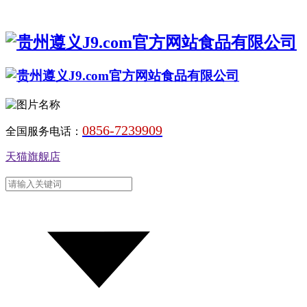
0856-7239909
全国服务电话：
天猫旗舰店