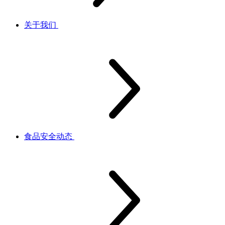
关于我们
食品安全动态