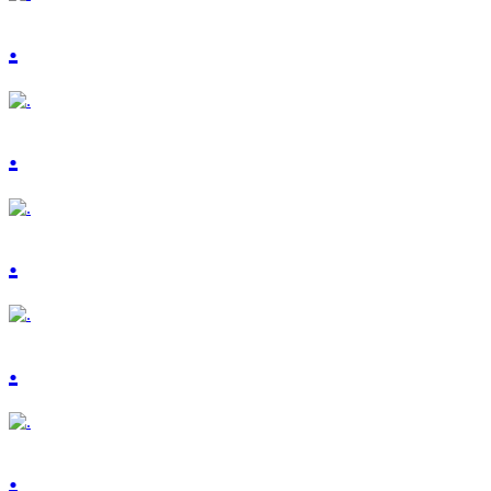
.
.
.
.
.