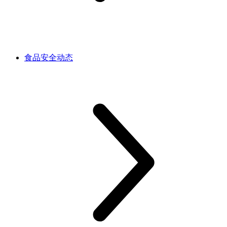
食品安全动态