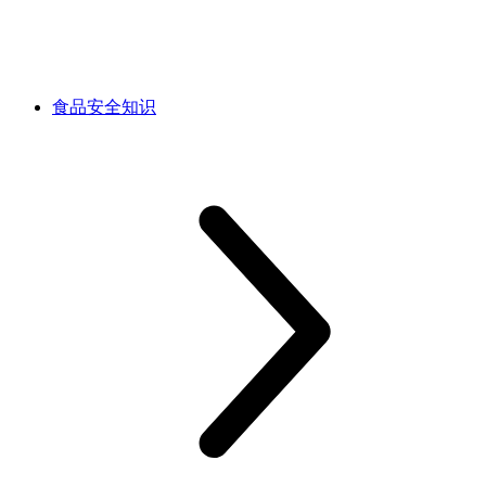
食品安全知识