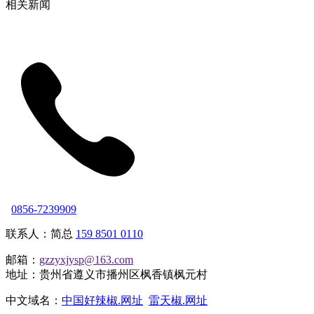
相关新闻
0856-7239909
联系人：简总
159 8501 0110
邮箱：
gzzyxjysp@163.com
地址：贵州省遵义市播州区枫香镇枫元村
中文域名：
中国好辣椒.网址
雷天椒.网址