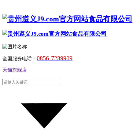
0856-7239909
全国服务电话：
天猫旗舰店