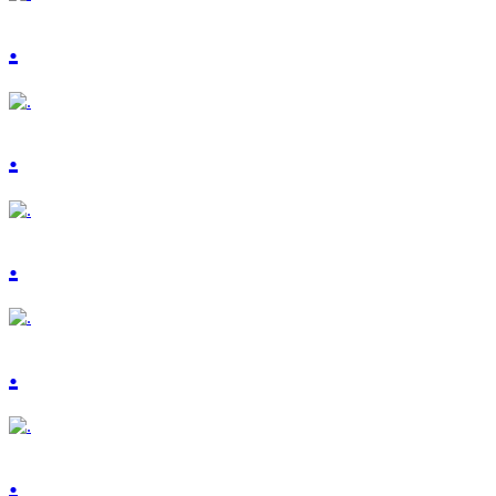
.
.
.
.
.