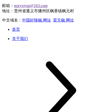
邮箱：
gzzyxjysp@163.com
地址：贵州省遵义市播州区枫香镇枫元村
中文域名：
中国好辣椒.网址
雷天椒.网址
首页
关于我们