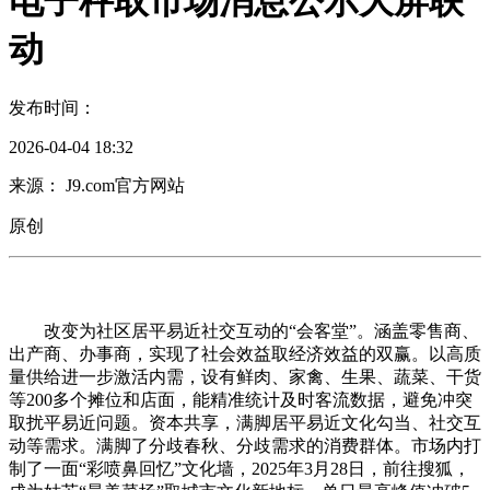
电子秤取市场消息公示大屏联
动
发布时间：
2026-04-04 18:32
来源： J9.com官方网站
原创
改变为社区居平易近社交互动的“会客堂”。涵盖零售商、
出产商、办事商，实现了社会效益取经济效益的双赢。以高质
量供给进一步激活内需，设有鲜肉、家禽、生果、蔬菜、干货
等200多个摊位和店面，能精准统计及时客流数据，避免冲突
取扰平易近问题。资本共享，满脚居平易近文化勾当、社交互
动等需求。满脚了分歧春秋、分歧需求的消费群体。市场内打
制了一面“彩喷鼻回忆”文化墙，2025年3月28日，前往搜狐，