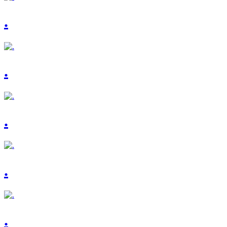
.
.
.
.
.