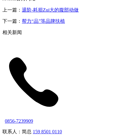
上一篇：
退阶-耗损Zui大的腹部动做
下一篇：
帮力“品”等品牌扶植
相关新闻
0856-7239909
联系人：简总
159 8501 0110