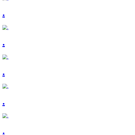
.
.
.
.
.