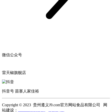
微信公众号
雷天椒旗舰店
抖音号 苗寨人家佳裕
Copyright © 2023 贵州遵义J9.com官方网站食品有限公司 网
站建设：
J9.com官方网站
网站地图