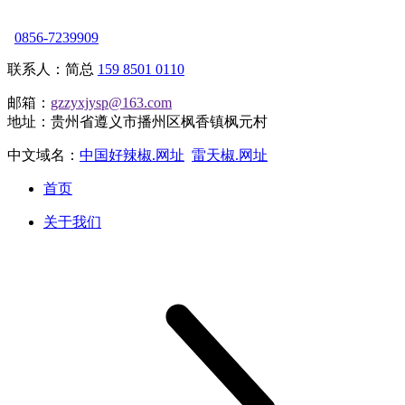
0856-7239909
联系人：简总
159 8501 0110
邮箱：
gzzyxjysp@163.com
地址：贵州省遵义市播州区枫香镇枫元村
中文域名：
中国好辣椒.网址
雷天椒.网址
首页
关于我们