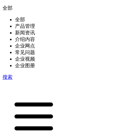
全部
全部
产品管理
新闻资讯
介绍内容
企业网点
常见问题
企业视频
企业图册
搜索