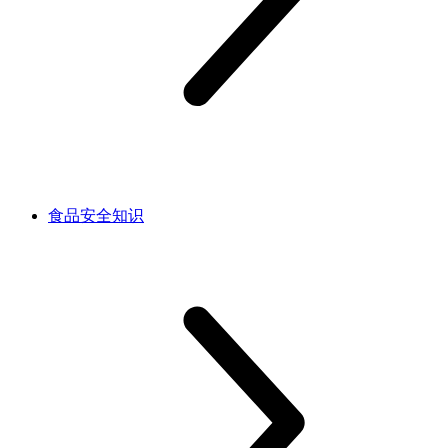
食品安全知识