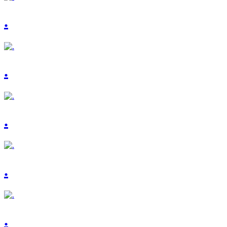
.
.
.
.
.