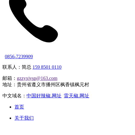
0856-7239909
联系人：简总
159 8501 0110
邮箱：
gzzyxjysp@163.com
地址：贵州省遵义市播州区枫香镇枫元村
中文域名：
中国好辣椒.网址
雷天椒.网址
首页
关于我们