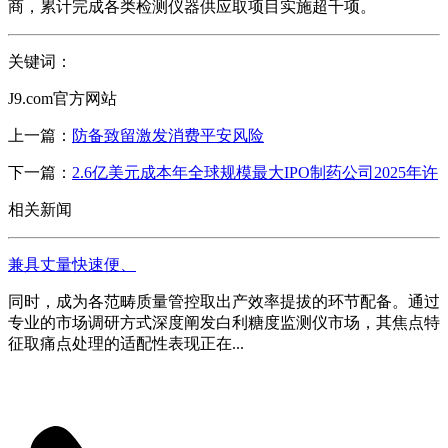
商，累计完成各类检测仪器供应取项目实施超千项。
关键词：
J9.com官方网站
上一篇：
防备致留激发消费平安风险
下一篇：
2.6亿美元成本年全球规模最大IPO制药公司2025年许
相关新闻
兼具丈量快速便、
同时，成为各范畴质量管控取出产效率提拔的环节配备。通过
专业的市场调研方式深度阐发白利糖度监测仪市场，其焦点特
征取痛点处理的适配性表现正在...