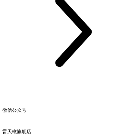
微信公众号
雷天椒旗舰店