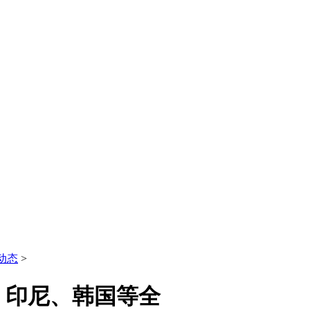
动态
>
、印尼、韩国等全