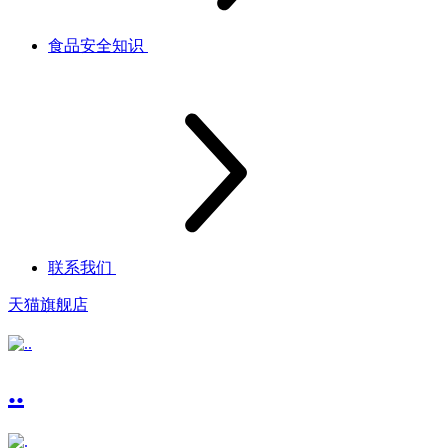
食品安全知识
联系我们
天猫旗舰店
..