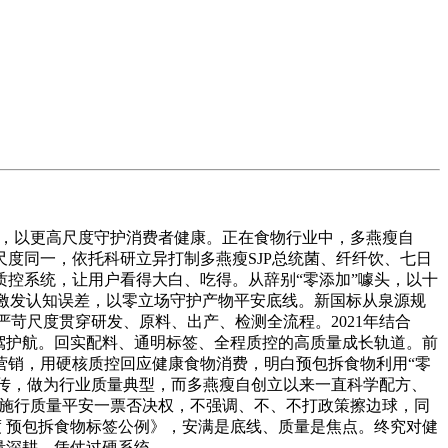
，以更高尺度守护消费者健康。正在食物行业中，多燕瘦自
尺度同一，依托科研立异打制多燕瘦SJP总统菌、纤纤饮、七日
控系统，让用户看得大白、吃得。从辞别“零添加”噱头，以十
易激发认知误差，以零立场守护产物平安底线。新国标从泉源规
苛尺度贯穿研发、原料、出产、检测全流程。2021年结合
驾护航。回实配料、通明标签、全程质控的高质量成长轨道。前
营销，用硬核质控回应健康食物消费，明白预包拆食物利用“零
宣传，做为行业质量典型，而多燕瘦自创立以来一直科学配方、
，施行质量平安一票否决权，不强调、不、不打政策擦边球，同
度尺度 预包拆食物标签公例》，安满是底线、质量是焦点。终究对健
量深耕，凭仗过硬系统。