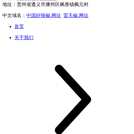
地址：贵州省遵义市播州区枫香镇枫元村
中文域名：
中国好辣椒.网址
雷天椒.网址
首页
关于我们