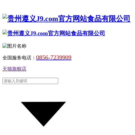
0856-7239909
全国服务电话：
天猫旗舰店