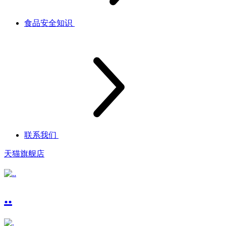
食品安全知识
联系我们
天猫旗舰店
..