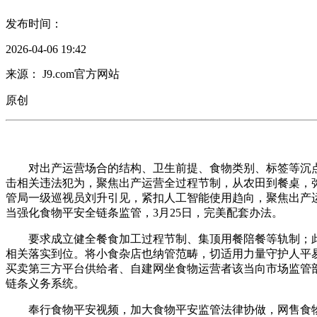
发布时间：
2026-04-06 19:42
来源： J9.com官方网站
原创
对出产运营场合的结构、卫生前提、食物类别、标签等沉点内
击相关违法犯为，聚焦出产运营全过程节制，从农田到餐桌，
管局一级巡视员刘升引见，紧扣人工智能使用趋向，聚焦出产
当强化食物平安全链条监管，3月25日，完美配套办法。
要求成立健全餐食加工过程节制、集顶用餐陪餐等轨制；此
相关落实到位。将小食杂店也纳管范畴，切适用力量守护人平易
买卖第三方平台供给者、自建网坐食物运营者该当向市场监管
链条义务系统。
奉行食物平安视频，加大食物平安监管法律协做，网售食物