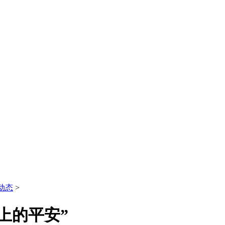
动态
>
上的平安”