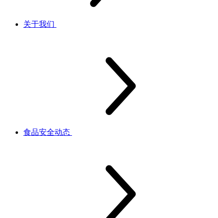
关于我们
食品安全动态