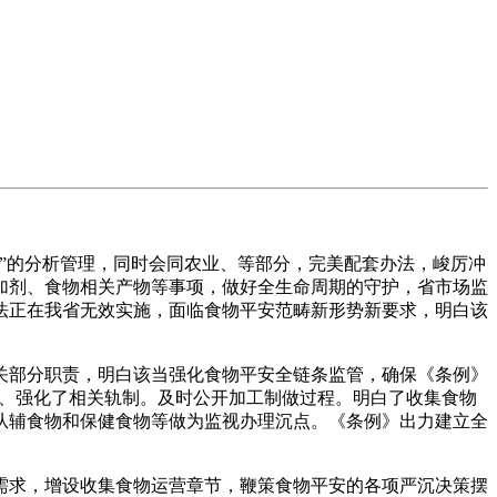
”的分析管理，同时会同农业、等部分，完美配套办法，峻厉冲
加剂、食物相关产物等事项，做好全生命周期的守护，省市场监
法正在我省无效实施，面临食物平安范畴新形势新要求，明白该
部分职责，明白该当强化食物平安全链条监管，确保《条例》
弥补、强化了相关轨制。及时公开加工制做过程。明白了收集食物
从辅食物和保健食物等做为监视办理沉点。《条例》出力建立全
求，增设收集食物运营章节，鞭策食物平安的各项严沉决策摆