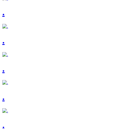
.
.
.
.
.