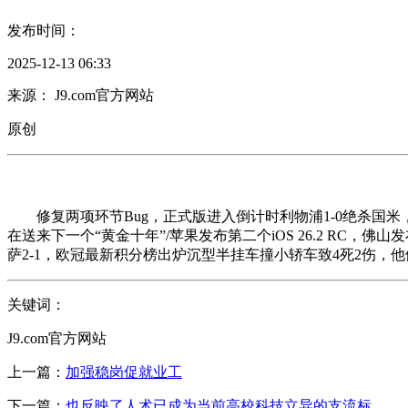
发布时间：
2025-12-13 06:33
来源： J9.com官方网站
原创
修复两项环节Bug，正式版进入倒计时利物浦1-0绝杀国米，1
在送来下一个“黄金十年”/苹果发布第二个iOS 26.2 RC，
萨2-1，欧冠最新积分榜出炉沉型半挂车撞小轿车致4死2伤，
关键词：
J9.com官方网站
上一篇：
加强稳岗促就业工
下一篇：
也反映了人术已成为当前高校科技立异的支流标