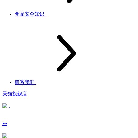
食品安全知识
联系我们
天猫旗舰店
..