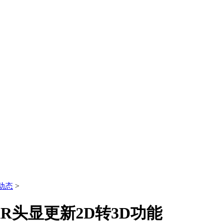
动态
>
XR头显更新2D转3D功能