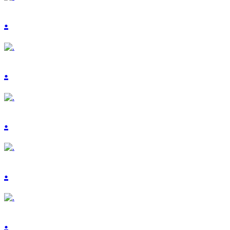
.
.
.
.
.