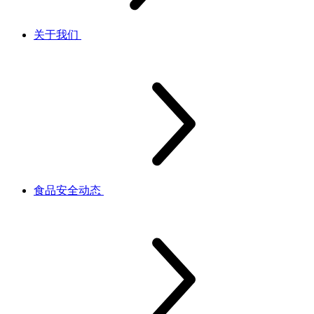
关于我们
食品安全动态