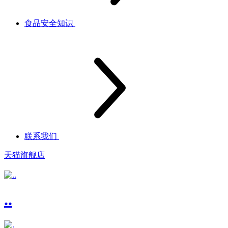
食品安全知识
联系我们
天猫旗舰店
..