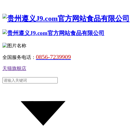
0856-7239909
全国服务电话：
天猫旗舰店