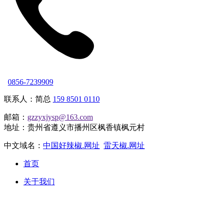
0856-7239909
联系人：简总
159 8501 0110
邮箱：
gzzyxjysp@163.com
地址：贵州省遵义市播州区枫香镇枫元村
中文域名：
中国好辣椒.网址
雷天椒.网址
首页
关于我们