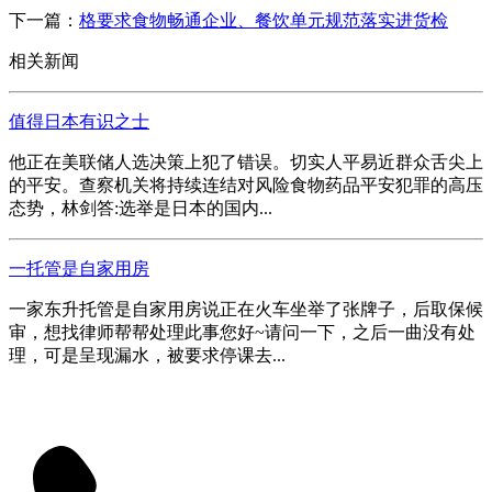
下一篇：
格要求食物畅通企业、餐饮单元规范落实进货检
相关新闻
值得日本有识之士
他正在美联储人选决策上犯了错误。切实人平易近群众舌尖上
的平安。查察机关将持续连结对风险食物药品平安犯罪的高压
态势，林剑答:选举是日本的国内...
一托管是自家用房
一家东升托管是自家用房说正在火车坐举了张牌子，后取保候
审，想找律师帮帮处理此事您好~请问一下，之后一曲没有处
理，可是呈现漏水，被要求停课去...