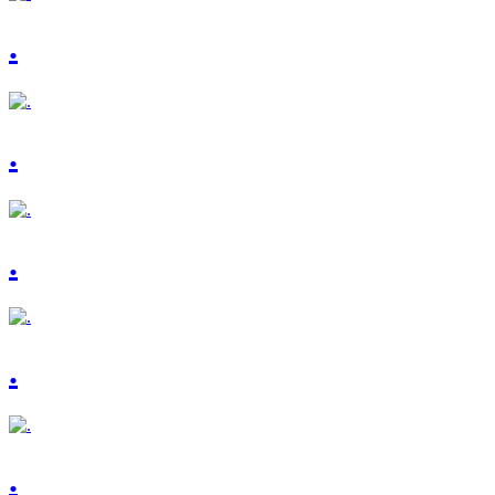
.
.
.
.
.