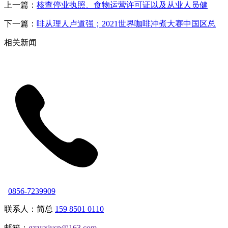
上一篇：
核查停业执照、食物运营许可证以及从业人员健
下一篇：
啡从理人卢道强；2021世界咖啡冲煮大赛中国区总
相关新闻
0856-7239909
联系人：简总
159 8501 0110
邮箱：
gzzyxjysp@163.com