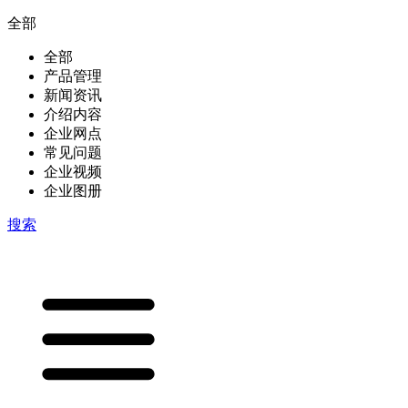
全部
全部
产品管理
新闻资讯
介绍内容
企业网点
常见问题
企业视频
企业图册
搜索