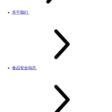
关于我们
食品安全动态