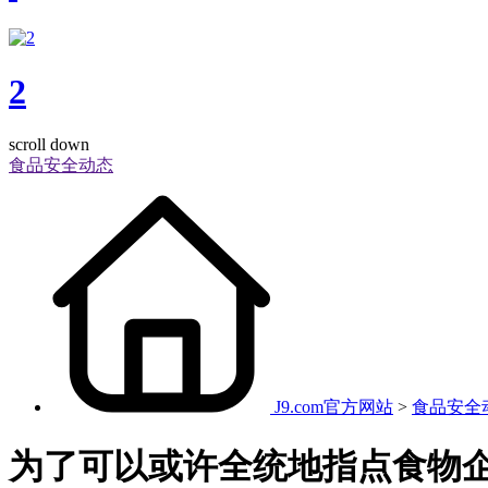
2
scroll down
食品安全动态
J9.com官方网站
>
食品安全
为了可以或许全统地指点食物