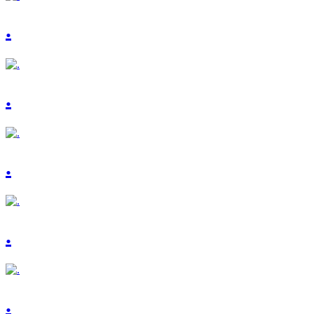
.
.
.
.
.