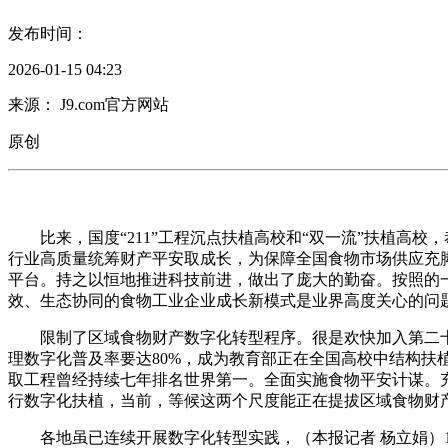
发布时间：
2026-01-15 04:23
来源： J9.com官方网站
原创
比来，国度“211”工程沉点扶植高校和“双一流”扶植高校
行业高质量统筹财产平安取成长，为保障全国食物市场供应充
平台。持之以恒地推进科技前进，做出了庞大的勤奋。按照的一
效、生态协同的食物工业企业成长新模式是业界高度关心的问
限制了区域食物财产数字化转型程序。很是欢快加入第二十三
理数字化普及率要达80%，成为教育部正在全国高校中结构
取工程曾经持续七年排名世界第一。全面实施食物平安计谋。
行数字化扶植，当前，等候这两个尺度能正在提拔区域食物财
各地虽已连续开展数字化转型实践，（本报记者 杨立娟）1