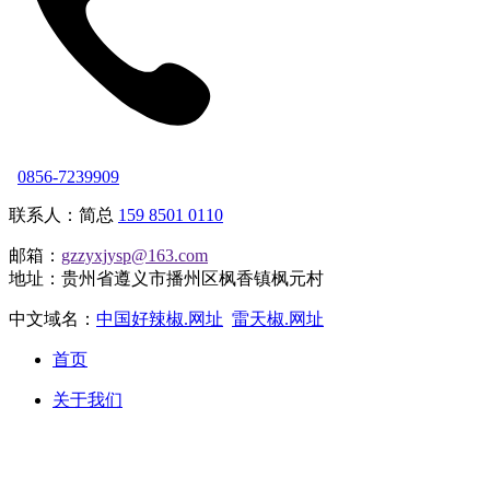
0856-7239909
联系人：简总
159 8501 0110
邮箱：
gzzyxjysp@163.com
地址：贵州省遵义市播州区枫香镇枫元村
中文域名：
中国好辣椒.网址
雷天椒.网址
首页
关于我们