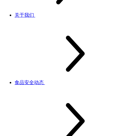
关于我们
食品安全动态