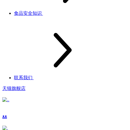
食品安全知识
联系我们
天猫旗舰店
..