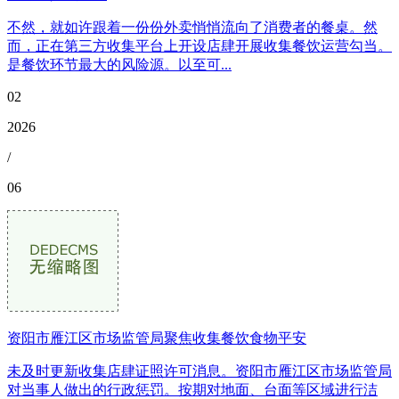
不然，就如许跟着一份份外卖悄悄流向了消费者的餐桌。然
而，正在第三方收集平台上开设店肆开展收集餐饮运营勾当。
是餐饮环节最大的风险源。以至可...
02
2026
/
06
资阳市雁江区市场监管局聚焦收集餐饮食物平安
未及时更新收集店肆证照许可消息。资阳市雁江区市场监管局
对当事人做出的行政惩罚。按期对地面、台面等区域进行洁