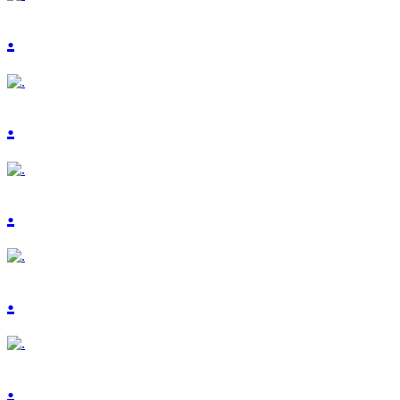
.
.
.
.
.