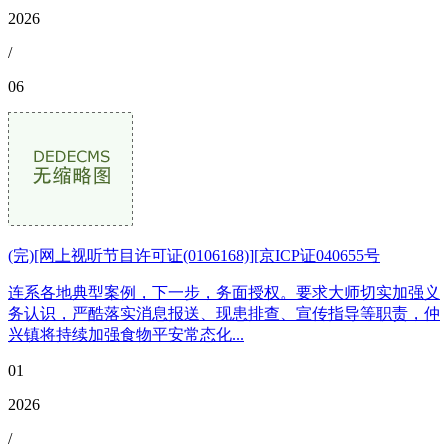
2026
/
06
(完)[网上视听节目许可证(0106168)][京ICP证040655号
连系各地典型案例，下一步，务面授权。要求大师切实加强义
务认识，严酷落实消息报送、现患排查、宣传指导等职责，仲
兴镇将持续加强食物平安常态化...
01
2026
/