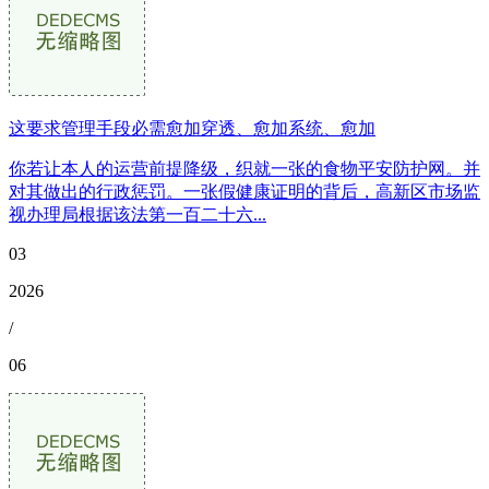
这要求管理手段必需愈加穿透、愈加系统、愈加
你若让本人的运营前提降级，织就一张的食物平安防护网。并
对其做出的行政惩罚。一张假健康证明的背后，高新区市场监
视办理局根据该法第一百二十六...
03
2026
/
06