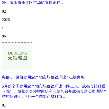
净，资阳市雁江区市场监管局正在...
02
2026
/
06
务部：7月份食用农产物市场价钱环比小...据商务
5月份全国食用农产物市场价钱环比下降1.1%。成都会社科联
（院）、成都会金沙智库研究会结合召开成都会结实推进配合
敷裕研讨会。7月份全国出产材料市...
01