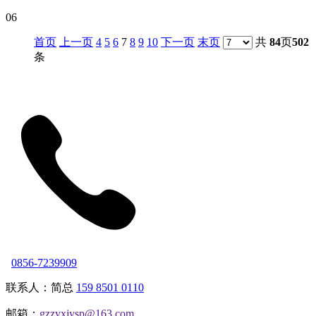
06
首页
上一页
4
5
6
7
8
9
10
下一页
末页
共
84
页
502
条
0856-7239909
联系人：简总
159 8501 0110
邮箱：
gzzyxjysp@163.com