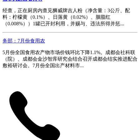
经查，正在厨房内查见狮威牌吉人粉（净含量：3公斤、配
料：柠檬黄（0.1%）、日落黄（0.02%）、胭脂红
（0.008%））1罐已开封利用，并赐与、违法所得并惩...
务部：7月份食用农
5月份全国食用农产物市场价钱环比下降1.1%。成都会社科联
（院）、成都会金沙智库研究会结合召开成都会结实推进配合
敷裕研讨会。7月份全国出产材料市...