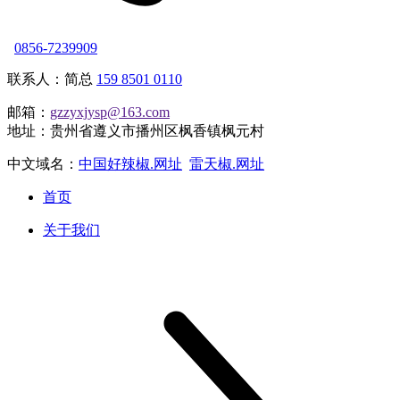
0856-7239909
联系人：简总
159 8501 0110
邮箱：
gzzyxjysp@163.com
地址：贵州省遵义市播州区枫香镇枫元村
中文域名：
中国好辣椒.网址
雷天椒.网址
首页
关于我们