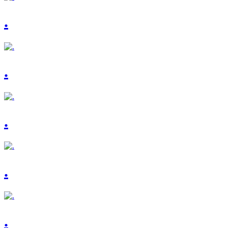
.
.
.
.
.