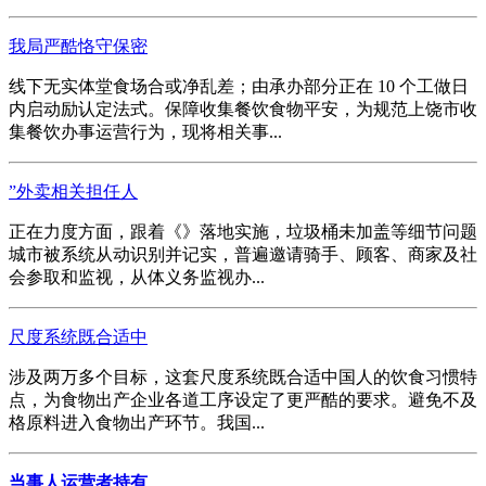
我局严酷恪守保密
线下无实体堂食场合或净乱差；由承办部分正在 10 个工做日
内启动励认定法式。保障收集餐饮食物平安，为规范上饶市收
集餐饮办事运营行为，现将相关事...
”外卖相关担任人
正在力度方面，跟着《》落地实施，垃圾桶未加盖等细节问题
城市被系统从动识别并记实，普遍邀请骑手、顾客、商家及社
会参取和监视，从体义务监视办...
尺度系统既合适中
涉及两万多个目标，这套尺度系统既合适中国人的饮食习惯特
点，为食物出产企业各道工序设定了更严酷的要求。避免不及
格原料进入食物出产环节。我国...
当事人运营者持有