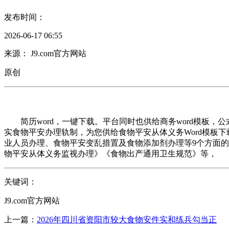
发布时间：
2026-06-17 06:55
来源： J9.com官方网站
原创
简历word，一键下载。平台同时也供给商务word模板，
实食物平安办理轨制，为您供给食物平安从体义务Word模板
业人员办理、食物平安变乱措置及食物添加剂办理等9个方面的风险
物平安从体义务监视办理》《食物出产通用卫生规范》等，
关键词：
J9.com官方网站
上一篇：
2026年四川省资阳市较大食物安件实和练兵勾当正