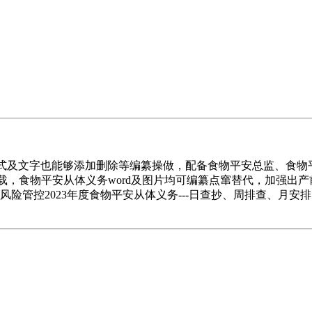
公式及文字也能够添加删除等编纂操做，配备食物平安总监、食物平
下载，食物平安从体义务word及图片均可编纂点窜替代，加强出
管控2023年度食物平安从体义务---日查抄、周排查、月安排、年