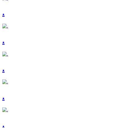
.
.
.
.
.