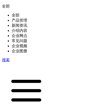
全部
全部
产品管理
新闻资讯
介绍内容
企业网点
常见问题
企业视频
企业图册
搜索