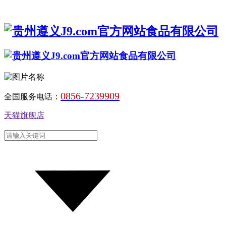
0856-7239909
全国服务电话：
天猫旗舰店