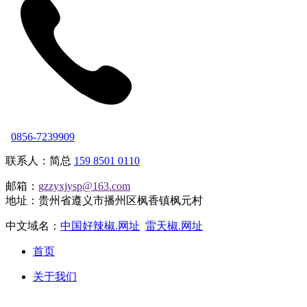
0856-7239909
联系人：简总
159 8501 0110
邮箱：
gzzyxjysp@163.com
地址：贵州省遵义市播州区枫香镇枫元村
中文域名：
中国好辣椒.网址
雷天椒.网址
首页
关于我们