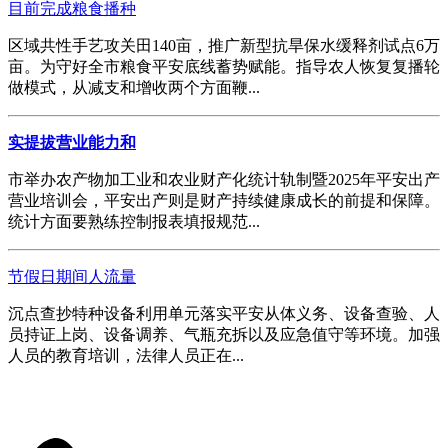
目前完成粮食播种
区域共性手艺攻关田140亩，推广新型抗旱保水缓释剂试点6万
亩。为守好全市粮食平安底线蓄势赋能。指导农人恢复复播轮
做模式，从减支和增收两个方面鞭...
实提拔营业能力和
市举办农产物加工业和农业财产化统计轨制暨2025年平安出产
营业培训会，平安出产则是财产持续健康成长的前提和保障。
统计方面要熟练控制报表填报规范...
节假日期间人流量
沉点查抄特种设备利用单元落实平安从体义务、设备查验、人
员持证上岗、设备调养、气瓶充拆以及应急值守等环境。加强
人员的教育培训，法律人员正在...