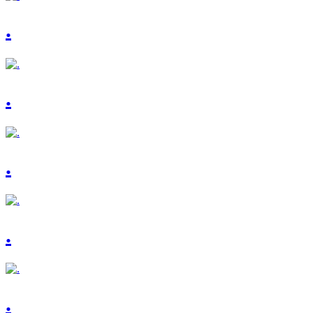
.
.
.
.
.