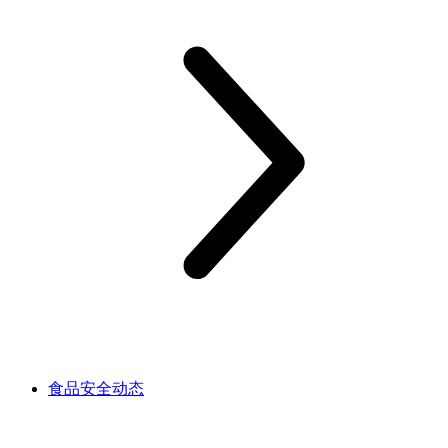
食品安全动态