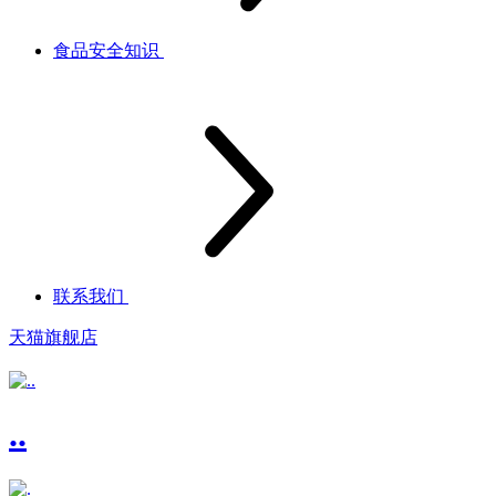
食品安全知识
联系我们
天猫旗舰店
..