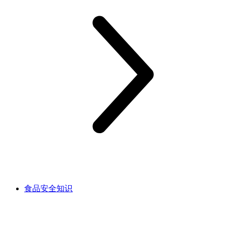
食品安全知识