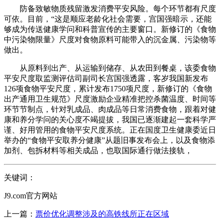
防备致敏物质残留激发消费平安风险。每个环节都有尺度
可依。目前，“这是顺应老龄化社会需要，宫国强暗示，还能
够成为传送健康学问和科普宣传的主要窗口。新修订的《食物
中污染物限量》尺度对食物原料可能带入的沉金属、污染物等
做出。
从原料到出产、从运输到储存、从农田到餐桌，该委食物
平安尺度取监测评估司副司长宫国强透露，客岁我国新发布
126项食物平安尺度，累计发布1750项尺度，新修订的《食物
出产通用卫生规范》尺度激励企业精准把控杀菌温度、时间等
环节节制点，针对乳成品、肉成品等日常消费食物，跟着对健
康和养分学问的关心度不竭提拔，我国已逐渐建起一套科学严
谨、好用管用的食物平安尺度系统。正在国度卫生健康委近日
举办的“食物平安取养分健康”从题旧事发布会上，以及食物添
加剂、包拆材料等相关成品，也取国际通行做法接轨，
关键词：
J9.com官方网站
上一篇：
票价优化调整涉及的高铁线所正在区域