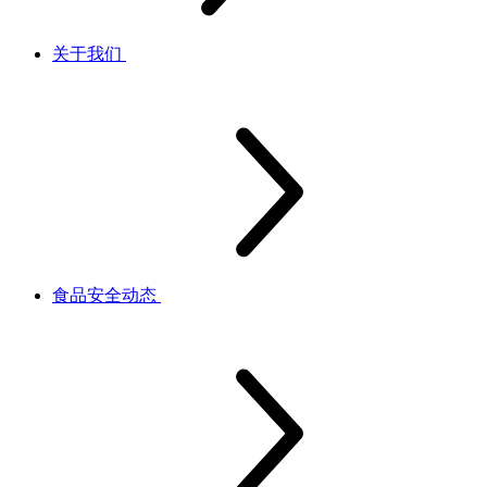
关于我们
食品安全动态