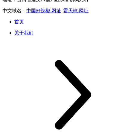
中文域名：
中国好辣椒.网址
雷天椒.网址
首页
关于我们