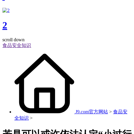
2
scroll down
食品安全知识
J9.com官方网站
>
食品安
全知识
>