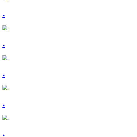
.
.
.
.
.