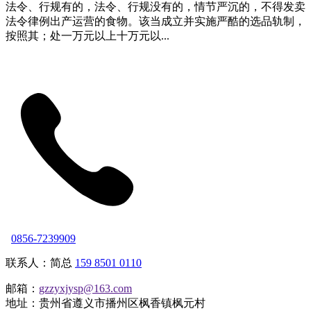
法令、行规有的，法令、行规没有的，情节严沉的，不得发卖
法令律例出产运营的食物。该当成立并实施严酷的选品轨制，
按照其；处一万元以上十万元以...
0856-7239909
联系人：简总
159 8501 0110
邮箱：
gzzyxjysp@163.com
地址：贵州省遵义市播州区枫香镇枫元村