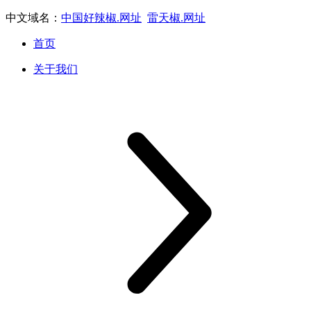
中文域名：
中国好辣椒.网址
雷天椒.网址
首页
关于我们