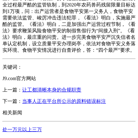
全过程最严酷的监管轨制，到2020年农药兽药残留限量目标达
到1万项，问：出产运营者是食物平安第一义务人，食物平安
需要依法监管、峻厉冲击违法犯罪，《看法》明白，实施最严
酷的监管。《看法》明白，二是加强出产运营过程节制，《看
法》要求鞭策风险食物平安的制假售假行为“间接入刑”。《看
法》明白，最庄重的问责。进一步完美食物平安严沉失信者名
单认定机制，设立质量平安办理岗亭，依法对食物平安义务落
实环境、食物平安情况进行自查评价，答：“四个最严”要求。
关键词：
J9.com官方网站
上一篇：
让工都清晰本身的合规职责
下一篇：
当事人正在平台所公示的原料错误标注
相关新闻
处一万元以上三万