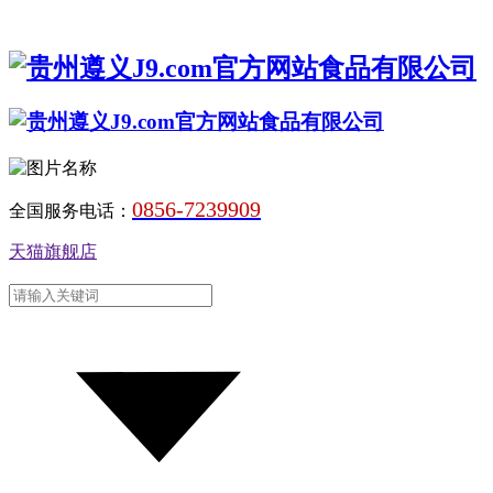
0856-7239909
全国服务电话：
天猫旗舰店