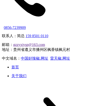
0856-7239909
联系人：简总
159 8501 0110
邮箱：
gzzyxjysp@163.com
地址：贵州省遵义市播州区枫香镇枫元村
中文域名：
中国好辣椒.网址
雷天椒.网址
首页
关于我们