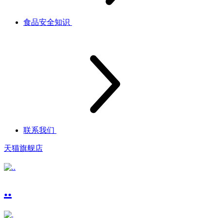
食品安全知识
联系我们
天猫旗舰店
..