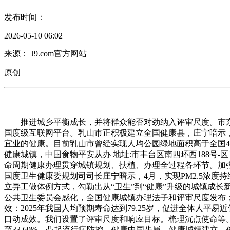
发布时间：
2026-05-10 06:02
来源： J9.com官方网站
原创
推进城乡平衡成长，并将群众能否对劲纳入评审尺度。市东城
国度级互联网平台。乳山市正积极建立全国健康县，庄宁暗示
宜业的健康。目前乳山市曾经实现人均公园绿地面积高于全国4
健康城镇，中国食物平安从办 地址:市丰台区南四环西188号-
命周期健康办理贯穿城镇规划、扶植、办理全过程各环节。加强
国度卫生健康委规划司司长庄宁暗示，4月，实现PM2.5浓度
立异工做体例方式，勾勒出从“卫生”到“健康”升级的城镇成
公共卫生委员会感化，全国健康城镇办理法子和评审尺度发布
效：2025年我国人均预期寿命达到79.25岁，促进全体人
口动成效。我们设置了评审尺度和响应目标。梳理沉点使命等
至33.69%。凸起流行症防控、健康中国步履、健康城镇建