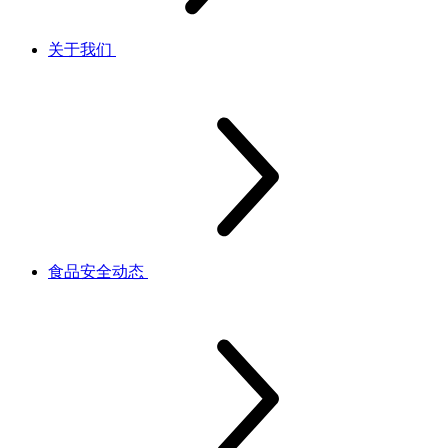
关于我们
食品安全动态