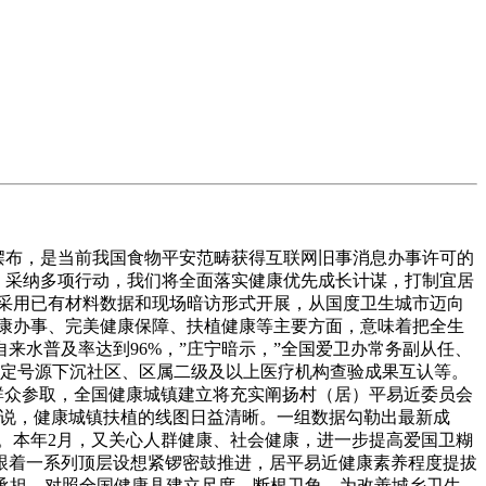
摆布，是当前我国食物平安范畴获得互联网旧事消息办事许可的
，采纳多项行动，我们将全面落实健康优先成长计谋，打制宜居
将采用已有材料数据和现场暗访形式开展，从国度卫生城市迈向
优化健康办事、完美健康保障、扶植健康等主要方面，意味着把全生
水普及率达到96%，”庄宁暗示，”全国爱卫办常务副从任、
的预定号源下沉社区、区属二级及以上医疗机构查验成果互认等。
群众参取，全国健康城镇建立将充实阐扬村（居）平易近委员会
瑞说，健康城镇扶植的线图日益清晰。一组数据勾勒出最新成
做。本年2月，又关心人群健康、社会健康，进一步提高爱国卫糊
跟着一系列顶层设想紧锣密鼓推进，居平易近健康素养程度提拔
做承担。对照全国健康县建立尺度，断根卫角，为改善城乡卫生