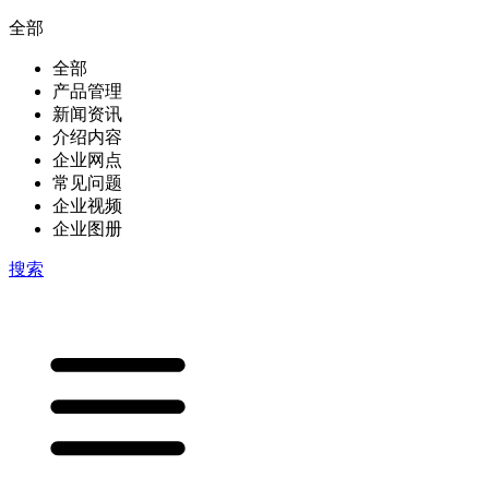
全部
全部
产品管理
新闻资讯
介绍内容
企业网点
常见问题
企业视频
企业图册
搜索