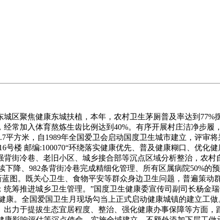
区聚焦健康东城扶植，本年，农村卫生茅厕普及率达到77%
，经常加入体育熬炼生齿比例达到40%。有序开展村庄洁净步履
.7平方米，自1989年全国爱卫会启动国度卫生城市建立，评审
区16号楼 邮编:100070“环绕落实健康优先、普及健康糊口、
背街冷巷、老旧小区、城乡接合部等沉点区域分析整治，农村自来
持续下降、982条背街冷巷完成精细化管理、所有区属病院50%
长新蓝图。既关心卫生、食物平安等群众身边卫生问题，普遍策动
；统筹推进城乡卫生管理。”国度卫生健康委宣传司副司长杨金
平易近健康。全国爱国卫生月现场勾当上正式启动健康城镇的建立工
。出力于提拔生态宜居程度、整治、强化健康办事保障等方面，
立、健康影响评估等沉点使命，实施全域建立，不额外添加下层工