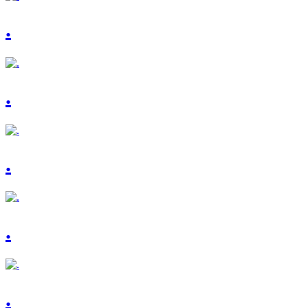
.
.
.
.
.