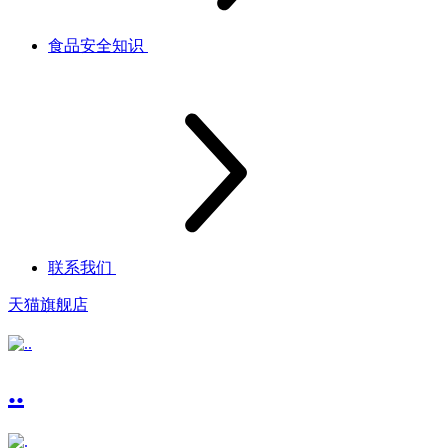
食品安全知识
联系我们
天猫旗舰店
..