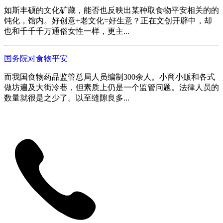
如斯丰硕的文化矿藏，能否也反映出某种取食物平安相关的的
钝化，馆内。好创意+老文化=好生意？正在文创开辟中，却
也和千千千万通俗女性一样，更主...
国务院对食物平安
而我国食物药品监管总局人员编制300余人。小商小贩和各式
做坊遍及大街冷巷，但素质上仍是一个监管问题。法律人员的
数量就很是之少了。以至缝隙良多...