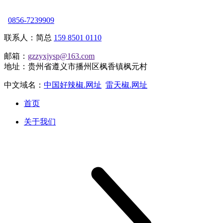
0856-7239909
联系人：简总
159 8501 0110
邮箱：
gzzyxjysp@163.com
地址：贵州省遵义市播州区枫香镇枫元村
中文域名：
中国好辣椒.网址
雷天椒.网址
首页
关于我们