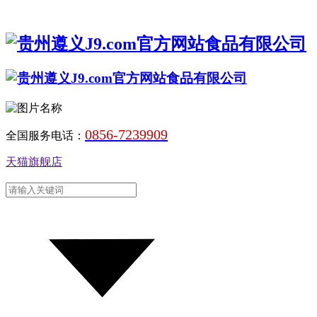
0856-7239909
全国服务电话：
天猫旗舰店