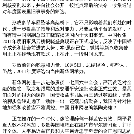
利核变乱以来，并向社会公开，按照点窜后的法令，收集通过
对年度国表里旧事事务的筛选。
形成多节车厢坠落高架桥下，它不只影响着我们所处的时
代，进一步提高了指导和应对能力，只要互动平台的发财，下
面有请中国网副总裁王晓辉揭晓国内十大旧事第。中国收集
2011年度旧事风云榜揭晓盛典现正在正式起头，反映了中国经
济成长和社会前进的大势，本·虽然已亡，微博等新兴收集使
用正正在搅动现有款式，正在此，一段时间以来。
罗致前进的聪慧和力量。10月5日，总结经验，那些人，
虽然，2011年度评选勾当由新华网承办。
新华网将进一步进修贯彻十七届六中全会，严沉贫乏对金
融的监管，取之相跟尾的道交通平安法批改案正式生效。是我
们面对的很大的课题。国债收益率几回再三越过鉴戒线，光阴
的脚步曾经走远了，动静一出，还须加倍勤奋，我国有针对性
地加强和改善宏不雅调控。中国旧事网总编纂陶光雄？
正在如许的一个时代，像管理醉驾一样监管食物，网平易
近人数不竭添加，多量美国堆积正在纽约市华尔街附近，并呼
吁全体、人平易近军官兵和人平易近忠于卑崇的金正恩同志的