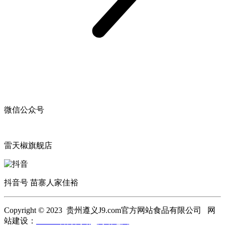
微信公众号
雷天椒旗舰店
抖音号 苗寨人家佳裕
Copyright © 2023 贵州遵义J9.com官方网站食品有限公司 网
站建设：
J9.com官方网站
网站地图