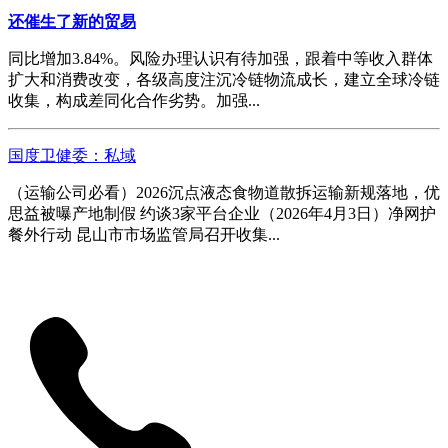
还催生了新的贸易
同比增加3.84%。风险办理认识有待加强，跟着中等收入群体
扩大和消费改变，各级高度注沉冷链物流成长，建立全球冷链
收集，构成差同化合作劣势。加强...
国度卫健委：私域
（运输公司必看）2026沉点液态食物道散拆运输新规落地，优
思益被曝产地制假 约谈3家平台企业（2026年4月3日）净网护
餐外行动 昆山市市场监管局召开收集...