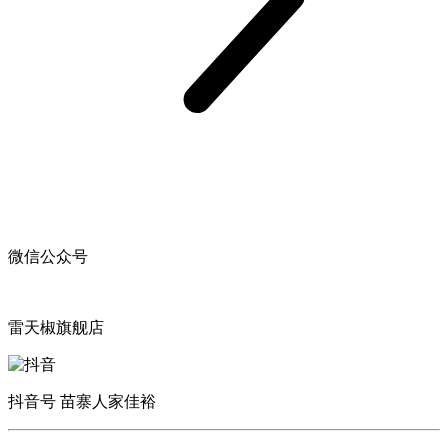
微信公众号
雷天椒旗舰店
抖音号 苗寨人家佳裕