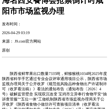
海名西安餐博会抢票倒计时咸
阳市市场监视办理
发布时间：
2026-04-29 03:19
来源： J9.com官方网站
原创
陕西省鲜苹果出口数量7335吨，鲜猕猴桃1034吨2025年度
陕西省科学手艺通过专业会议评审通用项目公示，陕西省市场
监视办理局关于公开收罗《规范低风险品种食物出产许诺制许
可（收罗看法稿）》看法的通知布告（通知布告〔2026〕4
号）破解监管壁垒 实现双沉改变 宝鸡市立异奉行食物平安“抽
诉查管服”“五位一体”工做机制陕西省市场监视办理局关于公
开收罗《陕西省食物小做坊许可查验项目清单（收罗看法