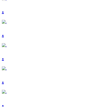
.
.
.
.
.