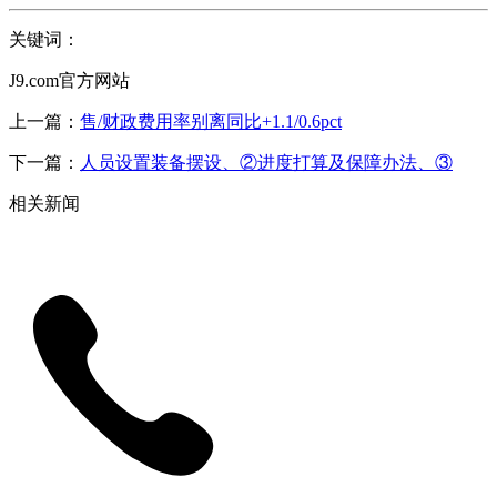
关键词：
J9.com官方网站
上一篇：
售/财政费用率别离同比+1.1/0.6pct
下一篇：
人员设置装备摆设、②进度打算及保障办法、③
相关新闻