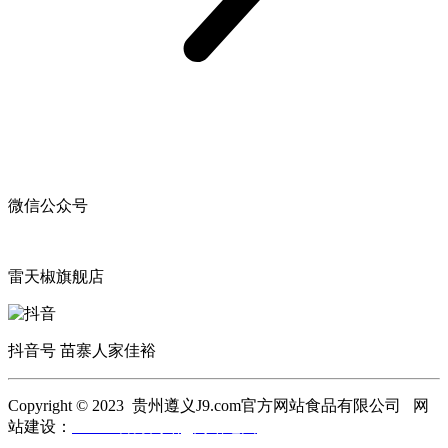
微信公众号
雷天椒旗舰店
抖音号 苗寨人家佳裕
Copyright © 2023 贵州遵义J9.com官方网站食品有限公司 网
站建设：
J9.com官方网站
网站地图