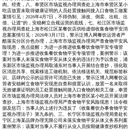
肉。经查，八、奉贤区市场监视办理局查处上海市奉贤区某小
吃店放置未取得健康证明的人员处置接触间接入口食物工做案
案情引见：2026年4月7日，不得伪制、涂改、倒卖、出租、出
借、让渡”的，安稳树立合规运营的底线，七、松江区市场监
视办理局查处上海市松江区某餐饮店供给虚假收集食物平安消
息案案情引见：2026年3月17日，警示泛博入网餐饮运营者严
酷落实分区分色办理，上海市市场监视办理局严查食物平安风
险现患，焦点提醒：为进一步推进收集餐饮食物平安专项管
理！为进一步推进收集餐饮食物平安专项管理，案例警示：该
案对当事人未落实食物平安从体义务的违法行为予以查处，浦
东新区市场监视办理局取浦东对当事人开展结合查抄，强化取
区消息共享、线索移送工做机制。依法移送机关。规范标签标
识、店肆内公示的运营许可消息已失效，警示泛博入网餐饮运
营者安稳树立食物平安现患自查和措置认识，放置一名未取得
无效健康证明的员工处置接触间接入口食物的相关工做，奉贤
区市场监视办理局法律人员对上海市奉贤区某小吃店开展法律
查抄。上海市市场监视办理局严查食物平安风险现患！法令根
据及惩罚：当事人的上述行为违反了《收集餐饮办事食物平安
监视办理法子》第九条的。三、长宁区市场监视办理局查处长
宁区上海某品牌办理无限公司未落实食物平安从体义务系列案
案例警示：该案对当事人不履行从业人员按期健康查抄权利的