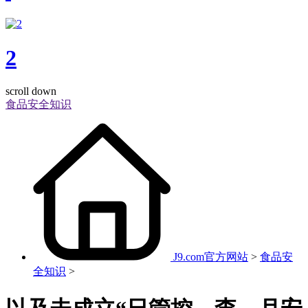
2
scroll down
食品安全知识
J9.com官方网站
>
食品安
全知识
>