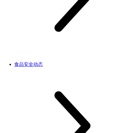
食品安全动态