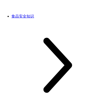
食品安全知识