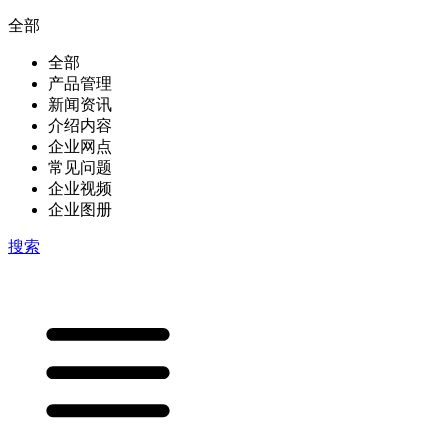
全部
全部
产品管理
新闻资讯
介绍内容
企业网点
常见问题
企业视频
企业图册
搜索