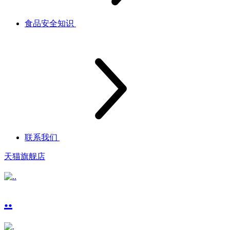
食品安全知识
联系我们
天猫旗舰店
..