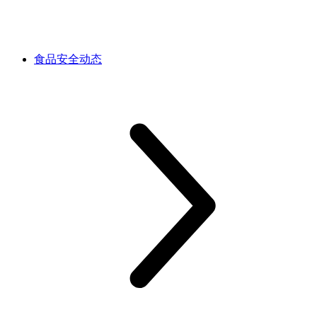
食品安全动态