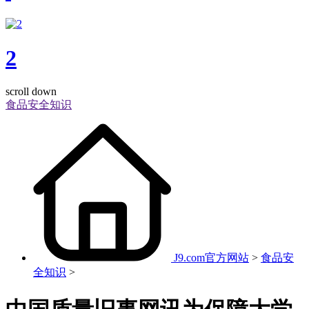
2
scroll down
食品安全知识
J9.com官方网站
>
食品安
全知识
>