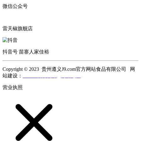
微信公众号
雷天椒旗舰店
抖音号 苗寨人家佳裕
Copyright © 2023 贵州遵义J9.com官方网站食品有限公司 网
站建设：
J9.com官方网站
网站地图
营业执照