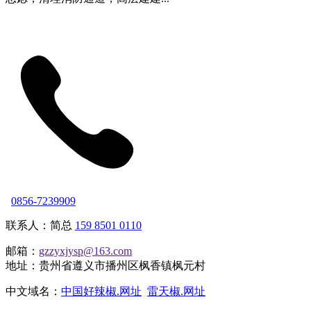
0856-7239909
联系人：简总
159 8501 0110
邮箱：
gzzyxjysp@163.com
地址：贵州省遵义市播州区枫香镇枫元村
中文域名：
中国好辣椒.网址
雷天椒.网址