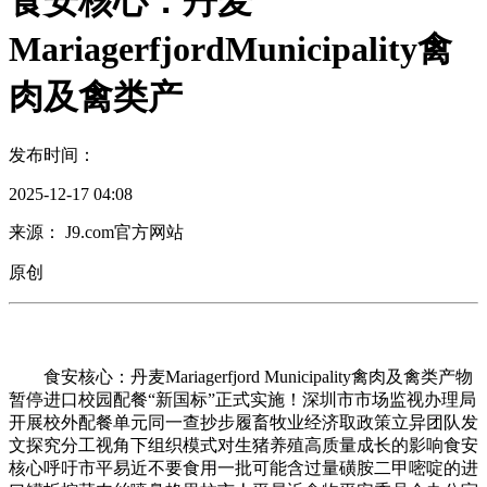
食安核心：丹麦
MariagerfjordMunicipality禽
肉及禽类产
发布时间：
2025-12-17 04:08
来源： J9.com官方网站
原创
食安核心：丹麦Mariagerfjord Municipality禽肉及禽类产物
暂停进口校园配餐“新国标”正式实施！深圳市市场监视办理局
开展校外配餐单元同一查抄步履畜牧业经济取政策立异团队发
文探究分工视角下组织模式对生猪养殖高质量成长的影响食安
核心呼吁市平易近不要食用一批可能含过量磺胺二甲嘧啶的进