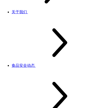
关于我们
食品安全动态