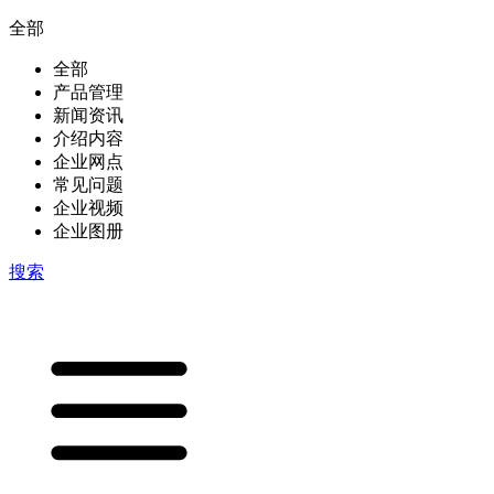
全部
全部
产品管理
新闻资讯
介绍内容
企业网点
常见问题
企业视频
企业图册
搜索