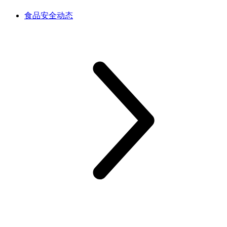
食品安全动态