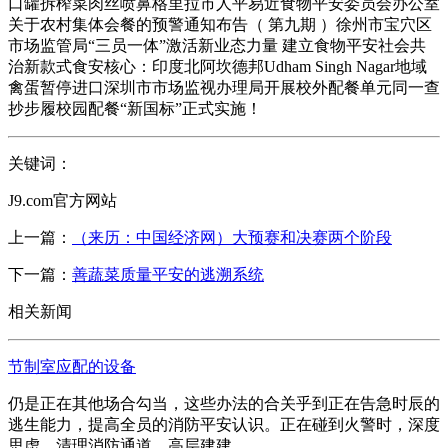
口罐拆榨菜肉丝喷鼻格里拉市人平易近食物平安委员会办公室
关于农村集体会餐的预警通知布告（ 第九期 ）徐州市宝穴区
市场监管局“三员一体”激活新业态力量 建立食物平安社会共
治新款式食安核心：印度北阿坎德邦Udham Singh Nagar地域
禽蛋暂停进口深圳市市场监视办理局开展校外配餐单元同一查
抄步履校园配餐“新国标”正式实施！
关键词：
J9.com官方网站
上一篇：
（来历：中国经济网）大预赛和决赛两个阶段
下一篇：
善蔬菜质量平安的逃溯系统
相关新闻
节制室应配的设备
仍是正在其他场合勾当，这些办法的合关乎到正在告急时辰的
逃生能力，提高全员的消防平安认识。正在碰到火警时，深度
思虑，清理消防通道，高层建建...