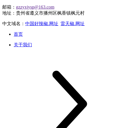
邮箱：
gzzyxjysp@163.com
地址：贵州省遵义市播州区枫香镇枫元村
中文域名：
中国好辣椒.网址
雷天椒.网址
首页
关于我们