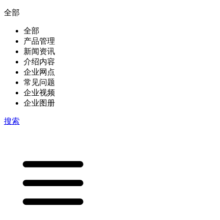
全部
全部
产品管理
新闻资讯
介绍内容
企业网点
常见问题
企业视频
企业图册
搜索