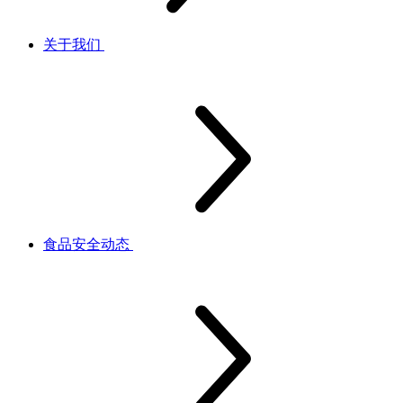
关于我们
食品安全动态