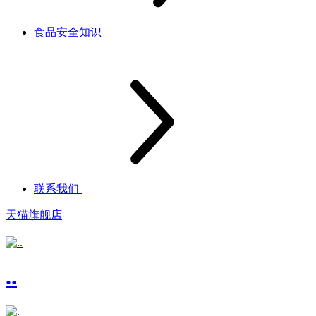
食品安全知识
联系我们
天猫旗舰店
..