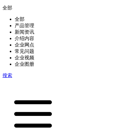
全部
全部
产品管理
新闻资讯
介绍内容
企业网点
常见问题
企业视频
企业图册
搜索