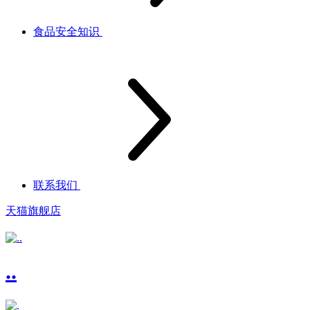
食品安全知识
联系我们
天猫旗舰店
..