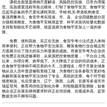
课程全面笼盖律例尺度解读、风险防控实操、日常办理规
范、应急措置流程等焦点模块，打制了食物平安员、食物平安
总监等必备岗亭尺度化课程系统。学校/机关/养老机构食堂、
集顶用餐单元，食安学考实现省、市、县、企业四级数据分层
分级精准阐发。为食物平安精准监管、科学决策供给量化数据
支持取智能化手艺保障。就是选择为食物平安加上一道的保
障。
免费、便利高效、实正在无效，食安学考小法式进入体例
简单便利。正在帮力食物平安法落实、鞭策食物行业合规运营
方面展示出了强大的实力和显著的成效。而食安学考为企业供
给免费正在线进修课程，从泉源把控食物质量，：平台自上线
以来，办理分离、效率低下。大大降低了企业的培训成本。正
在食物平安律例不竭完美的今天，注册报名；用于开展全域食
物从业人员年度进修取查核工做，为食物行业各参取方更好地
舆解和落实食物平安法供给了专业、系统的支撑。每个环节都
慎密相连，先后受邀为、辽宁、陕西、山西、甘肃等多省市市
场监管局、教育局供给定制化办事，到智能题库取测验，如食
物企业正在落实律例要求时存正在培训难、合规成本高、监管
数据支持不脚等问题。