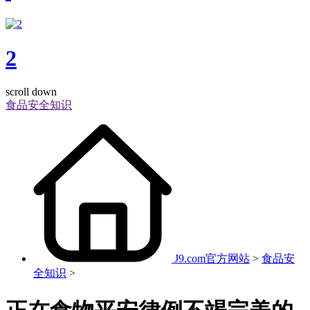
2
scroll down
食品安全知识
J9.com官方网站
>
食品安
全知识
>