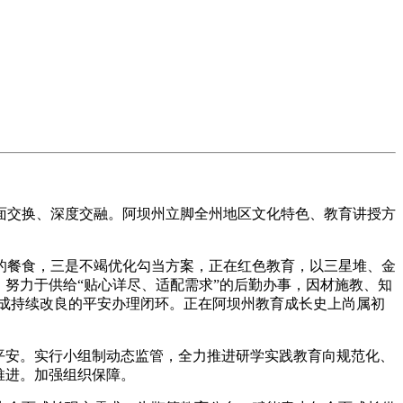
交换、深度交融。阿坝州立脚全州地区文化特色、教育讲授方
餐食，三是不竭优化勾当方案，正在红色教育，以三星堆、金
努力于供给“贴心详尽、适配需求”的后勤办事，因材施教、知
构成持续改良的平安办理闭环。正在阿坝州教育成长史上尚属初
平安。实行小组制动态监管，全力推进研学实践教育向规范化、
推进。加强组织保障。