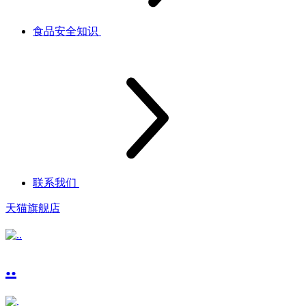
食品安全知识
联系我们
天猫旗舰店
..