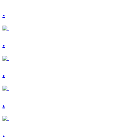
.
.
.
.
.