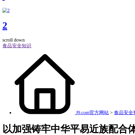
2
scroll down
食品安全知识
J9.com官方网站
>
食品安全
以加强铸牢中华平易近族配合