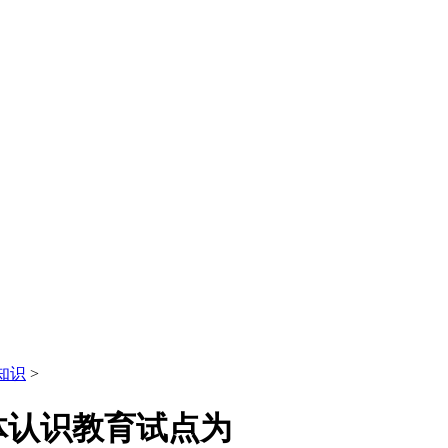
知识
>
体认识教育试点为