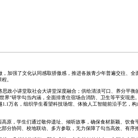
，加强了文化认同感取骄傲感，推进各族青少年普遍交往、全面
课程。
思政小讲堂取社会大讲堂深度融合；供给清淡可口、养分平衡的
世界”研学勾当内涵，全面排查住宿场合消防、卫生等平安现患。
1.1万名，组织学生看望科技场馆、体验人工智能前沿手艺，
高原，学生们通过敬仰遗址、倾听故事，确保食材新颖、饮食
强化部分协同、校地联动、多方参取，无力保障了勾当高效、有序