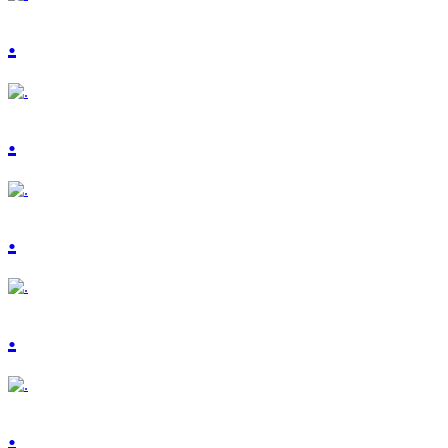
.
.
.
.
.