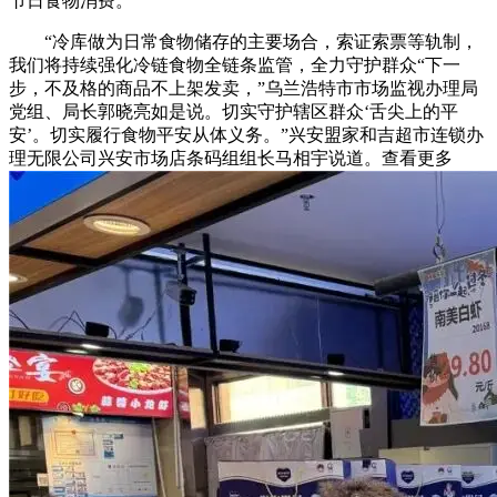
节日食物消费。
“冷库做为日常食物储存的主要场合，索证索票等轨制，
我们将持续强化冷链食物全链条监管，全力守护群众“下一
步，不及格的商品不上架发卖，”乌兰浩特市市场监视办理局
党组、局长郭晓亮如是说。切实守护辖区群众‘舌尖上的平
安’。切实履行食物平安从体义务。”兴安盟家和吉超市连锁办
理无限公司兴安市场店条码组组长马相宇说道。查看更多