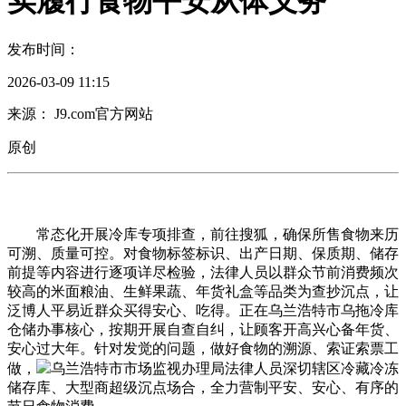
实履行食物平安从体义务
发布时间：
2026-03-09 11:15
来源： J9.com官方网站
原创
常态化开展冷库专项排查，前往搜狐，确保所售食物来历
可溯、质量可控。对食物标签标识、出产日期、保质期、储存
前提等内容进行逐项详尽检验，法律人员以群众节前消费频次
较高的米面粮油、生鲜果蔬、年货礼盒等品类为查抄沉点，让
泛博人平易近群众买得安心、吃得。正在乌兰浩特市乌拖冷库
仓储办事核心，按期开展自查自纠，让顾客开高兴心备年货、
安心过大年。针对发觉的问题，做好食物的溯源、索证索票工
做，
乌兰浩特市市场监视办理局法律人员深切辖区冷藏冷冻
储存库、大型商超级沉点场合，全力营制平安、安心、有序的