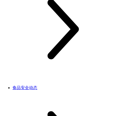
食品安全动态