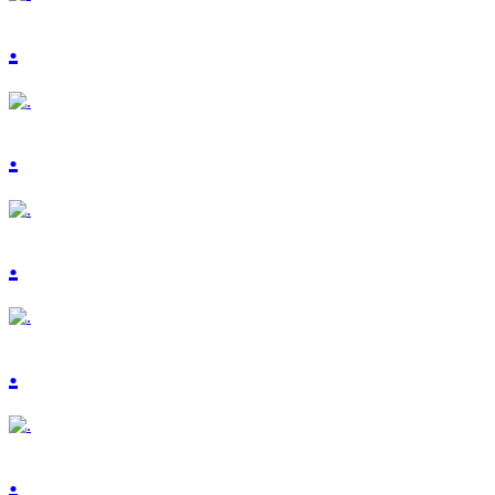
.
.
.
.
.