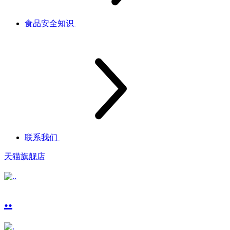
食品安全知识
联系我们
天猫旗舰店
..