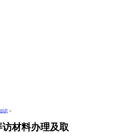
知识
>
拜访材料办理及取