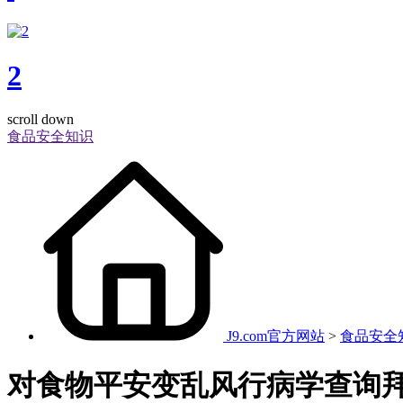
2
scroll down
食品安全知识
J9.com官方网站
>
食品安全
对食物平安变乱风行病学查询