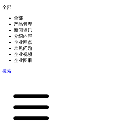
全部
全部
产品管理
新闻资讯
介绍内容
企业网点
常见问题
企业视频
企业图册
搜索