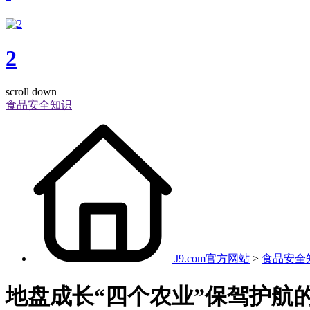
2
scroll down
食品安全知识
J9.com官方网站
>
食品安全
地盘成长“四个农业”保驾护航