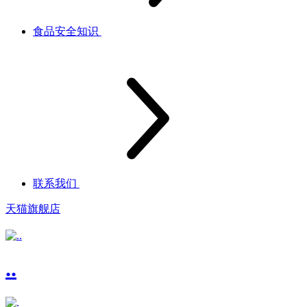
食品安全知识
联系我们
天猫旗舰店
..