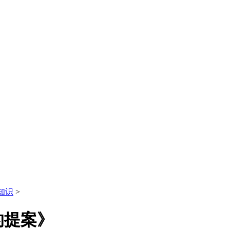
知识
>
的提案》