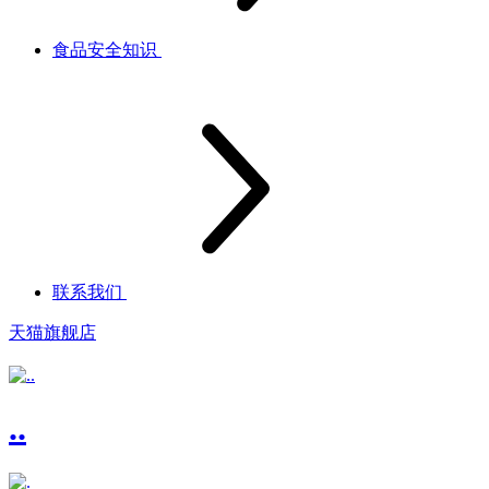
食品安全知识
联系我们
天猫旗舰店
..