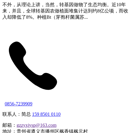
不外，从理论上讲，当然，转基因做物了生态均衡。近10年
来，并且，全球转基因农做植面堆集计达到约8亿公顷，而收
入却降低了8%。种植Bt（芽孢杆菌属苏...
0856-7239909
联系人：简总
159 8501 0110
邮箱：
gzzyxjysp@163.com
地址：贵州省遵义市播州区枫香镇枫元村