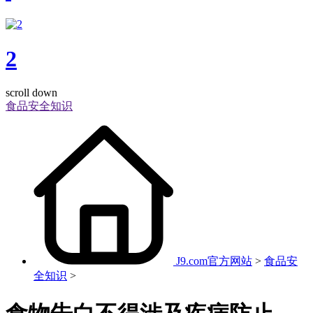
2
scroll down
食品安全知识
J9.com官方网站
>
食品安
全知识
>