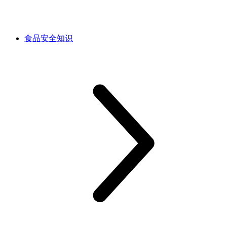
食品安全知识