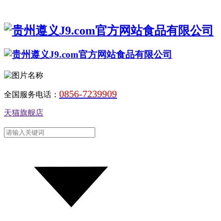
0856-7239909
全国服务电话：
天猫旗舰店