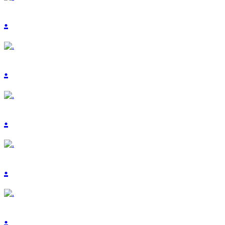
.
.
.
.
.