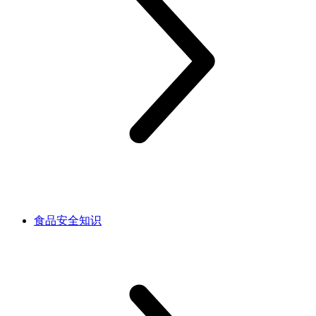
食品安全知识