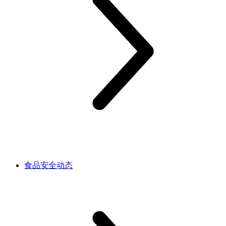
食品安全动态