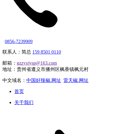
0856-7239909
联系人：简总
159 8501 0110
邮箱：
gzzyxjysp@163.com
地址：贵州省遵义市播州区枫香镇枫元村
中文域名：
中国好辣椒.网址
雷天椒.网址
首页
关于我们