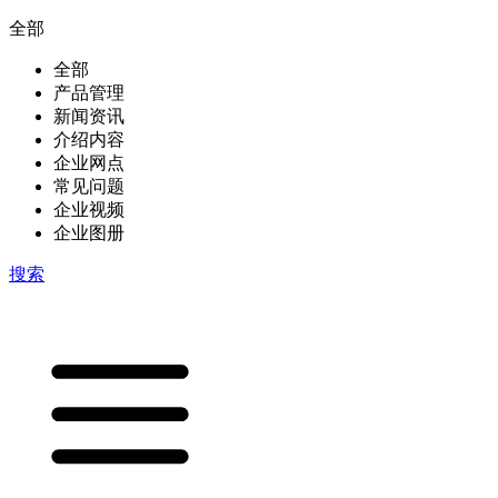
全部
全部
产品管理
新闻资讯
介绍内容
企业网点
常见问题
企业视频
企业图册
搜索