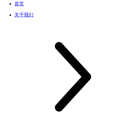
首页
关于我们