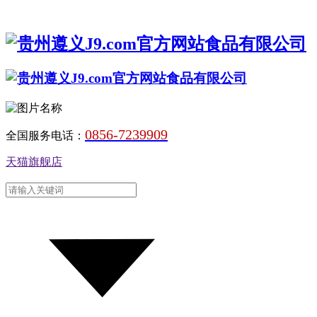
0856-7239909
全国服务电话：
天猫旗舰店