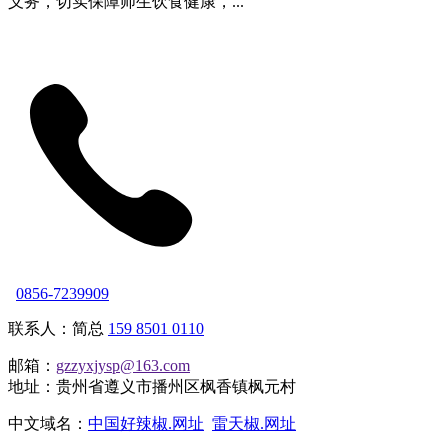
义务，切实保障师生饮食健康，...
0856-7239909
联系人：简总
159 8501 0110
邮箱：
gzzyxjysp@163.com
地址：贵州省遵义市播州区枫香镇枫元村
中文域名：
中国好辣椒.网址
雷天椒.网址