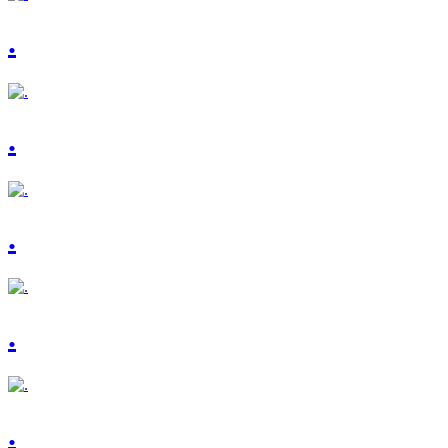
.
.
.
.
.