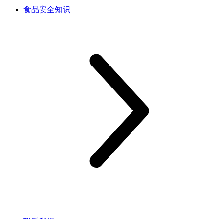
食品安全知识