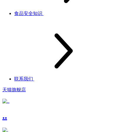
食品安全知识
联系我们
天猫旗舰店
..