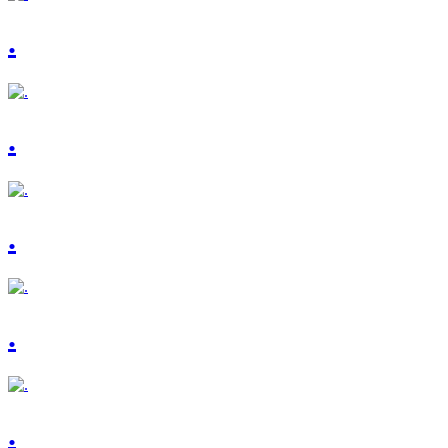
.
.
.
.
.