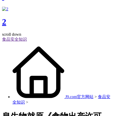
2
scroll down
食品安全知识
J9.com官方网站
>
食品安
全知识
>