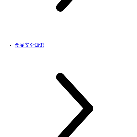
食品安全知识