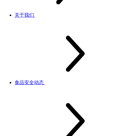
关于我们
食品安全动态