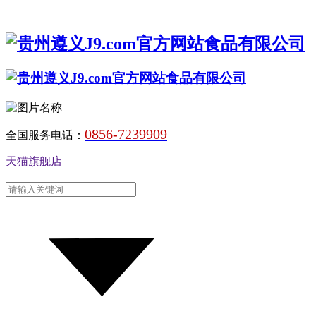
0856-7239909
全国服务电话：
天猫旗舰店