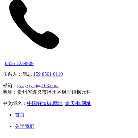
0856-7239909
联系人：简总
159 8501 0110
邮箱：
gzzyxjysp@163.com
地址：贵州省遵义市播州区枫香镇枫元村
中文域名：
中国好辣椒.网址
雷天椒.网址
首页
关于我们