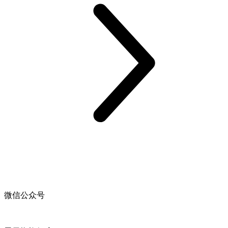
微信公众号