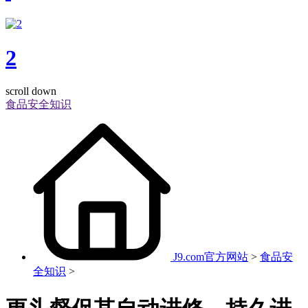
2
scroll down
食品安全知识
J9.com官方网站
>
食品安
全知识
>