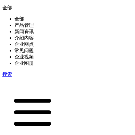
全部
全部
产品管理
新闻资讯
介绍内容
企业网点
常见问题
企业视频
企业图册
搜索