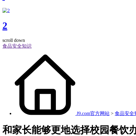
2
scroll down
食品安全知识
J9.com官方网站
>
食品安全
和家长能够更地选择校园餐饮