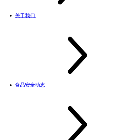
关于我们
食品安全动态