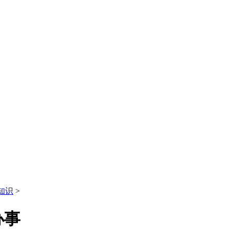
知识
>
办事