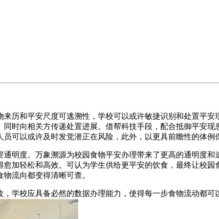
来历和平安尺度可逃溯性，学校可以或许敏捷识别和处置平安现
。同时向相关方传递处置进展。借帮科技手段，配合抵御平安现
人员可以或许及时发觉潜正在风险，此外，以更具前瞻性的体例
通明度。万象溯源为校园食物平安办理带来了更高的通明度和逃
得愈加轻松和高效。可认为学生供给更平安的饮食，最终让校园
食物流向都变得清晰可查。
，学校应具备必然的数据办理能力，使得每一步食物流动都可以