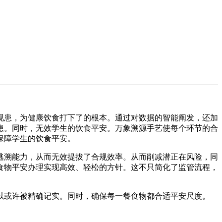
患，为健康饮食打下了的根本。通过对数据的智能阐发，还加
患。同时，无效学生的饮食平安。万象溯源手艺使每个环节的合
保障学生的饮食平安。
溯能力，从而无效提拔了合规效率。从而削减潜正在风险，同
食物平安办理实现高效、轻松的方针。这不只简化了监管流程，
或许被精确记实。同时，确保每一餐食物都合适平安尺度。