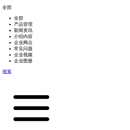
全部
全部
产品管理
新闻资讯
介绍内容
企业网点
常见问题
企业视频
企业图册
搜索